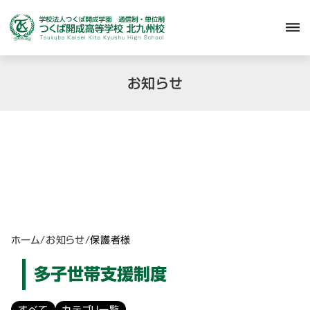
dehaze
お知らせ
ホーム
/
お知らせ
/
保護者様
多子世帯支援制度