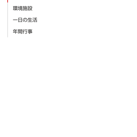
環境施設
一日の生活
年間行事
資料請求はこちら
資料請求は無料です
資料請求
お問合せはこちら
ご不明な点がございましたこらちら