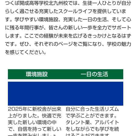
つくば開成高等学校北九州校では、生徒一人ひとりが自分
らしく過ごせる充実したスクールライフを提供していま
す。学びやすい環境施設、充実した一日の生活、そして心
に残る年間行事が、皆さんの新しい一歩を全力でサポート
します。ここでの経験が未来を広げるきっかけとなるはず
です。ぜひ、それぞれのページをご覧になり、学校の魅力
を感じてください。
環境施設
一日の生活
2025年に新校舎が出来
自分に合った生活リズム
上がりました。快適で充
で学ぶことができます。
実した新しい環境の中
タレント業、アルバイト
で、自信を持って新しい
をしながらでも学びを続
一歩を踏み出しましょ
けることができます。