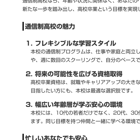
通信制高校なら、年齢や状況に関係なく、あなたの
新たな一歩を踏み出し、高校卒業という目標を実現
通信制高校の魅力
1. フレキシブルな学習スタイル
本校の通信制プログラムは、仕事や家庭と両立
や、週に数回のスクーリングで、自分のペース
2. 将来の可能性を広げる資格取得
高校卒業資格は、就職やキャリアアップの大き
目指したい方にも、本校は最適な選択肢です。
3. 幅広い年齢層が学ぶ安心の環境
本校には、10代の若者だけでなく、20代、3
ます。同じ目標を持つ仲間と一緒に学べる環境
忙しいあなたでも安心