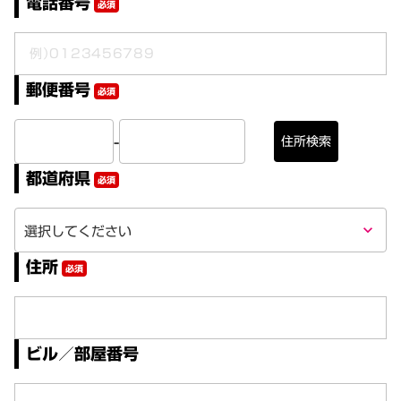
電話番号
必須
郵便番号
必須
-
住所検索
都道府県
必須
keyboard_arrow_down
住所
必須
ビル／部屋番号