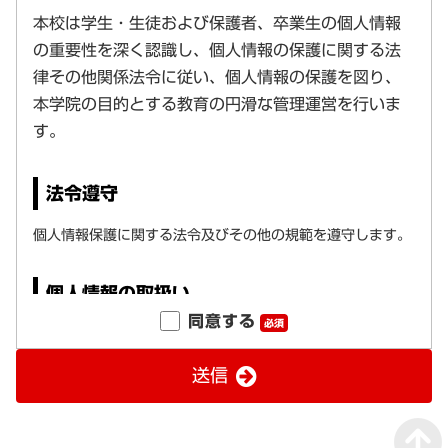
同意する
必須
送信